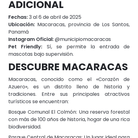
ADICIONAL
Fechas:
3 al 6 de abril de 2025
Ubicación:
Macaracas, provincia de Los Santos,
Panamá
Instagram Oficial:
@municipiomacaracas
Pet Friendly:
Sí, se permite la entrada de
mascotas bajo supervisión.
DESCUBRE MACARACAS
Macaracas, conocido como el «Corazón de
Azuero», es un distrito lleno de historia y
tradiciones. Entre sus principales atractivos
turísticos se encuentran:
Bosque Comunal El Colmón: Una reserva forestal
con más de 100 años de historia, hogar de una rica
biodiversidad.
Parque Central de Macaracas: Un lugar ideal para