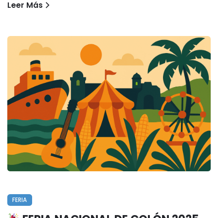
Leer Más
FERIA