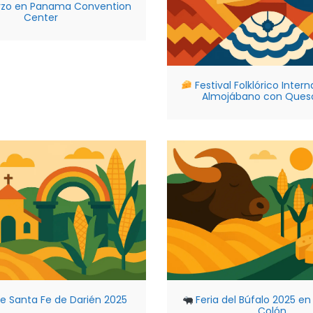
rzo en Panama Convention
Center
Festival Folklórico Intern
Almojábano con Ques
de Santa Fe de Darién 2025
Feria del Búfalo 2025 en
Colón