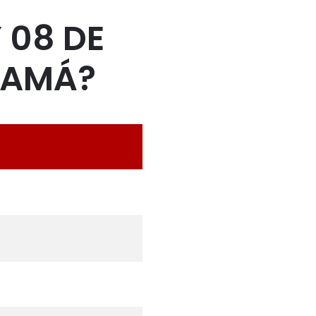
 08 DE
NAMÁ?