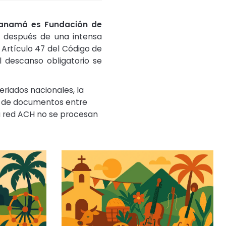
 Panamá es Fundación de
má después de una intensa
l Artículo 47 del Código de
l descanso obligatorio se
riados nacionales, la
 de documentos entre
la red ACH no se procesan