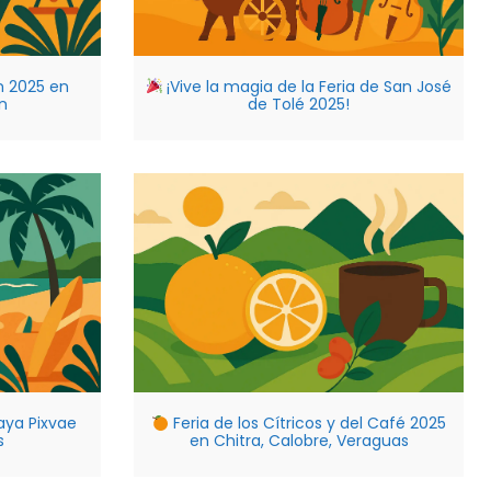
n 2025 en
¡Vive la magia de la Feria de San José
n
de Tolé 2025!
laya Pixvae
Feria de los Cítricos y del Café 2025
s
en Chitra, Calobre, Veraguas