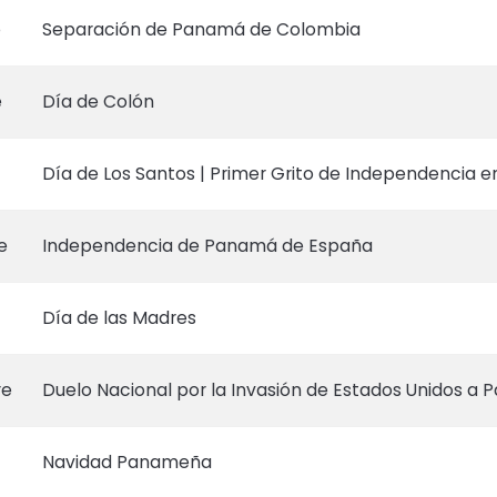
e
Separación de Panamá de Colombia
e
Día de Colón
Día de Los Santos | Primer Grito de Independencia en 
e
Independencia de Panamá de España
Día de las Madres
re
Duelo Nacional por la Invasión de Estados Unidos a
Navidad Panameña