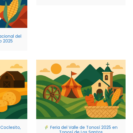
acional del
o 2025
 Coclesito,
Feria del Valle de Tonosí 2025 en
Tonosí de Los Santos