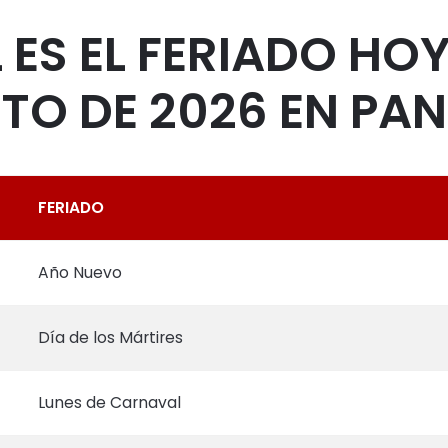
 ES EL FERIADO HOY
TO DE 2026 EN PA
FERIADO
Año Nuevo
Día de los Mártires
Lunes de Carnaval