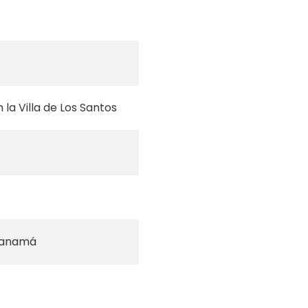
la Villa de Los Santos
 Panamá