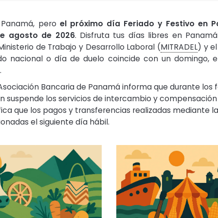
n Panamá, pero
el próximo día Feriado y Festivo en
de agosto de 2026
. Disfruta tus días libres en Pana
Ministerio de Trabajo y Desarrollo Laboral (
MITRADEL
) y e
do nacional o día de duelo coincide con un domingo, e
.
 Asociación Bancaria de Panamá informa que durante los fe
suspende los servicios de intercambio y compensación
ifica que los pagos y transferencias realizadas mediante 
onadas el siguiente día hábil.