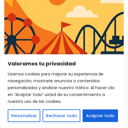
Valoramos tu privacidad
Usamos cookies para mejorar su experiencia de
navegación, mostrarle anuncios o contenidos
personalizados y analizar nuestro tráfico. Al hacer clic
en “Aceptar todo” usted da su consentimiento a
nuestro uso de las cookies.
FERIA
Personalizar
Rechazar todo
Aceptar todo
FERIA INTERNACIONAL DE LA