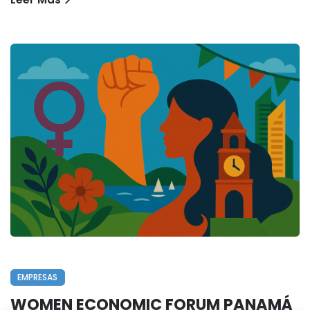
EMPRESAS
WOMEN ECONOMIC FORUM PANAMÁ